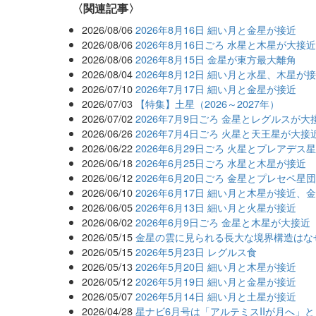
関連記事
2026/08/06
2026年8月16日 細い月と金星が接近
2026/08/06
2026年8月16日ごろ 水星と木星が大接
2026/08/06
2026年8月15日 金星が東方最大離角
2026/08/04
2026年8月12日 細い月と水星、木星が
2026/07/10
2026年7月17日 細い月と金星が接近
2026/07/03
【特集】土星（2026～2027年）
2026/07/02
2026年7月9日ごろ 金星とレグルスが大
2026/06/26
2026年7月4日ごろ 火星と天王星が大接
2026/06/22
2026年6月29日ごろ 火星とプレアデス
2026/06/18
2026年6月25日ごろ 水星と木星が接近
2026/06/12
2026年6月20日ごろ 金星とプレセペ星
2026/06/10
2026年6月17日 細い月と木星が接近、
2026/06/05
2026年6月13日 細い月と火星が接近
2026/06/02
2026年6月9日ごろ 金星と木星が大接近
2026/05/15
金星の雲に見られる長大な境界構造はな
2026/05/15
2026年5月23日 レグルス食
2026/05/13
2026年5月20日 細い月と木星が接近
2026/05/12
2026年5月19日 細い月と金星が接近
2026/05/07
2026年5月14日 細い月と土星が接近
2026/04/28
星ナビ6月号は「アルテミスIIが月へ」