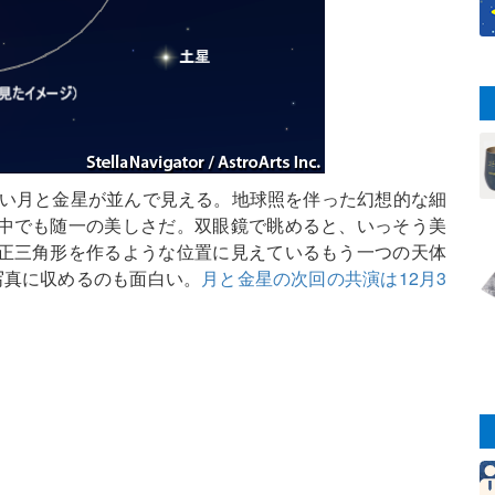
細い月と金星が並んで見える。地球照を伴った幻想的な細
中でも随一の美しさだ。双眼鏡で眺めると、いっそう美
正三角形を作るような位置に見えているもう一つの天体
写真に収めるのも面白い。
月と金星の次回の共演は12月3