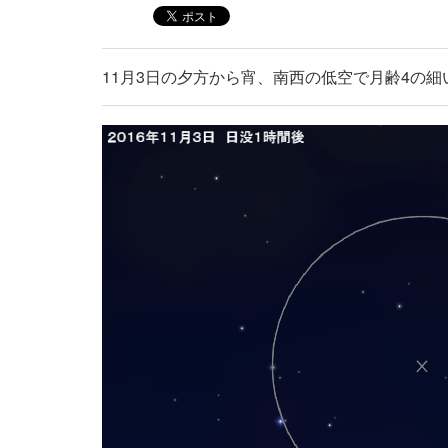
11月3日の夕方から宵、南西の低空で月齢4の