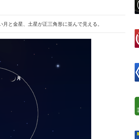
細い月と金星、土星が正三角形に並んで見える。