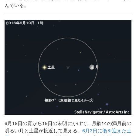
んでいる。
6月18日の宵から19日の未明にかけて、月齢14の満月前の
明るい月と土星が接近して見える。
6月3日に衝を迎えた土