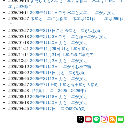
2026/04/15
またしても木星と土星に新衛星、木星は115個、土
星は292個に
2026/04/14
2026年4月21日ごろ 水星と火星、土星が大接近
2026/03/27
木星と土星に新衛星、木星は101個、土星は285個
に
2026/02/27
2026年3月8日ごろ 金星と土星が大接近
2026/02/13
2026年2月20日ごろ 土星と海王星が大接近
2026/01/16
2026年1月23日 月と土星が接近
2025/11/21
2025年11月29日 月と土星が接近
2025/11/14
2025年11月24日 土星の環の準消失
2025/10/24
2025年11月2日 月と土星が接近
2025/09/12
2025年9月22日 土星がうお座で衝
2025/09/02
2025年9月8日 月と土星が接近
2025/08/05
2025年8月12日 月と土星が接近
2025/06/27
2025年7月上旬 土星と海王星が大接近
2025/06/23
【特集】土星（2025～2026年）
2025/06/12
2025年6月19日 月と土星が接近
2025/05/16
2025年5月23日 月と土星が接近
2025/04/25
2025年5月7日 土星の環の消失