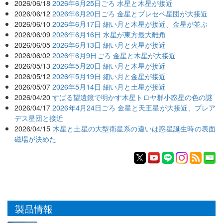
2026/06/18
2026年6月25日ごろ 水星と木星が接近
2026/06/12
2026年6月20日ごろ 金星とプレセペ星団が大接近
2026/06/10
2026年6月17日 細い月と木星が接近、金星が並ぶ
2026/06/09
2026年6月16日 水星が東方最大離角
2026/06/05
2026年6月13日 細い月と火星が接近
2026/06/02
2026年6月9日ごろ 金星と木星が大接近
2026/05/13
2026年5月20日 細い月と木星が接近
2026/05/12
2026年5月19日 細い月と金星が接近
2026/05/07
2026年5月14日 細い月と土星が接近
2026/04/20
すばる望遠鏡で明かす木星トロヤ群小惑星の色の謎
2026/04/17
2026年4月24日ごろ 金星と天王星が大接近、プレア
デス星団と接近
2026/04/15
木星と土星の大型衛星系の違いは惑星誕生時の表面
磁場が決めた
製品情報