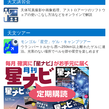
天文講習会
天体写真撮影や画像処理、アストロアーツのソフトウ
ェアの使いこなし方法などをオンラインで解説
天文ツアー
モンゴル「星空」ゲル・キャンプツアー
ウランバートルから西へ250km以上離れたゲルに連
泊。光害のない場所でペルセ群や星空を楽しめます