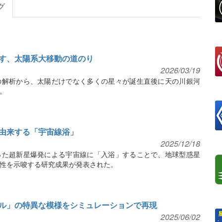
グ
す、太陽系大移動の道のり
2026/03/19
の解析から、太陽だけでなく多くの星々が誕生直後に天の川銀河
。
由来する「宇宙線浴」
2025/12/18
った超新星爆発による宇宙線に「入浴」することで、地球型惑星
性を示唆する研究成果が発表された。
ル」の特異な模様をシミュレーションで再現
2025/06/02