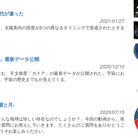
代が違った
2021/01/27
、太陽系内の惑星が2つの異なるタイミングで形成されたとする
ア」最新データ公開
2020/12/10
含む、天文衛星「ガイア」の最新データが公開された。宇宙にお
、宇宙の歴史までもが見えてくる。
太陽と月-
2020/07/15
そんな地球は珍しい存在なのでしょうか？」今回の動画から、視
ご質問にお答えしていきます。たくさんのご質問をありがとうご
うぞお楽しみください。