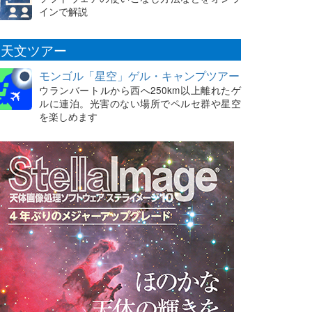
インで解説
天文ツアー
モンゴル「星空」ゲル・キャンプツアー
ウランバートルから西へ250km以上離れたゲ
ルに連泊。光害のない場所でペルセ群や星空
を楽しめます