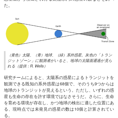
た。
（黄色）太陽、（青）地球、（緑）系外惑星。灰色の「トラン
ジットゾーン」に観測者がいると、地球の太陽面通過が見ら
れる（提供：R. Wells）
研究チームによると、太陽系の惑星によるトランジットを
観測できる既知の系外惑星は68個で、そのうち9つからは
地球のトランジットが見えるという。ただし、いずれの惑
星も生命の存在を許す環境ではなさそうだ。さらに、生命
を育める環境が存在し、かつ地球の検出に適した位置にあ
る、現時点では未発見の惑星の数は10個と計算されてい
る。