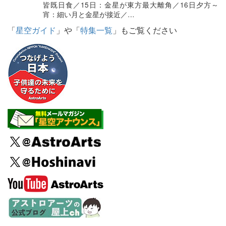
皆既日食／15日：金星が東方最大離角／16日夕方～
宵：細い月と金星が接近／…
「
星空ガイド
」や「
特集一覧
」もご覧ください