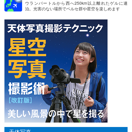
ウランバートルから西へ250km以上離れたゲルに連
泊。光害のない場所でペルセ群や星空を楽しめます
天体写真