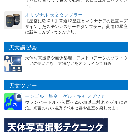
ト。
オリジナル 天文タンブラー
【星空に乾杯！】黄道12星座とマウナケアの星空をデ
ザインしたステンレスサーモタンブラー。黄道12星座
に新色モカブラウンが追加。
天文講習会
天体写真撮影や画像処理、アストロアーツのソフトウ
ェアの使いこなし方法などをオンラインで解説
天文ツアー
モンゴル「星空」ゲル・キャンプツアー
ウランバートルから西へ250km以上離れたゲルに連
泊。光害のない場所でペルセ群や星空を楽しめます