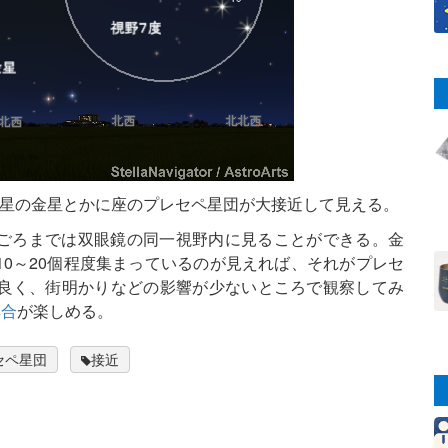
明星の金星とかに座のプレセペ星団が大接近して見える。
5日ごろまでは双眼鏡の同一視野内に見ることができる。金
0～20個程度集まっているのが見えれば、それがプレセ
良く、街明かりなどの影響が少ないところで観察してみ
集合
が楽しめる。
セペ星団
接近