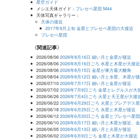
星空ガイド
メシエ天体ガイド：
プレセペ星団 M44
天体写真ギャラリー：
天体の接近
2017年9月上旬 金星とプレセペ星団の大接近
プレセペ星団
関連記事
2026/08/06
2026年8月16日 細い月と金星が接近
2026/08/06
2026年8月16日ごろ 水星と木星が大接
2026/08/06
2026年8月15日 金星が東方最大離角
2026/08/04
2026年8月12日 細い月と水星、木星が
2026/07/10
2026年7月17日 細い月と金星が接近
2026/07/02
2026年7月9日ごろ 金星とレグルスが大
2026/06/26
2026年7月4日ごろ 火星と天王星が大接
2026/06/22
2026年6月29日ごろ 火星とプレアデス
2026/06/18
2026年6月25日ごろ 水星と木星が接近
2026/06/12
2026年6月20日ごろ 金星とプレセペ星
2026/06/10
2026年6月17日 細い月と木星が接近、
2026/06/05
2026年6月13日 細い月と火星が接近
2026/06/02
2026年6月9日ごろ 金星と木星が大接近