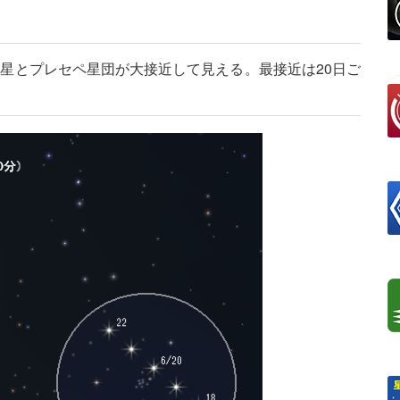
星とプレセペ星団が大接近して見える。最接近は20日ご