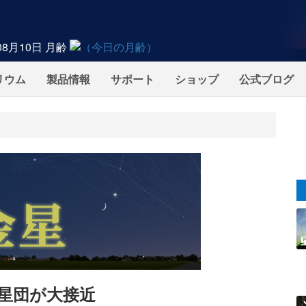
08月10日
月齢
リウム
製品情報
サポート
ショップ
公式ブログ
ペ星団が大接近