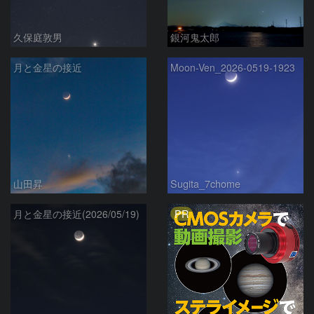
久保庭敦男
銀河鬼太郎
月と金星の接近
Moon-Ven_2026-0519-1923
山田昇
Sugita_7chome
PR
月と金星の接近(2026/05/19)