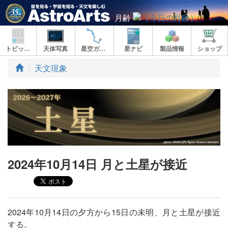
月齢
トピックス
天体写真
星空ガイド
星ナビ
製品情報
ショップ
ト
天文現象
ッ
プ
2024年10月14日 月と土星が接近
2024年10月14日の夕方から15日の未明、月と土星が接近
する。