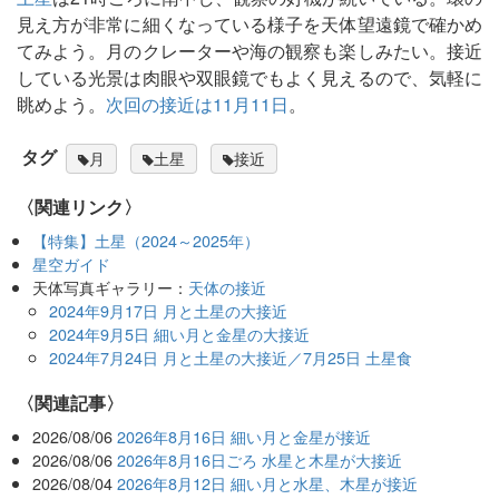
見え方が非常に細くなっている様子を天体望遠鏡で確かめ
てみよう。月のクレーターや海の観察も楽しみたい。接近
している光景は肉眼や双眼鏡でもよく見えるので、気軽に
眺めよう。
次回の接近は11月11日
。
タグ
月
土星
接近
〈関連リンク〉
【特集】土星（2024～2025年）
星空ガイド
天体写真ギャラリー：
天体の接近
2024年9月17日 月と土星の大接近
2024年9月5日 細い月と金星の大接近
2024年7月24日 月と土星の大接近／7月25日 土星食
関連記事
2026/08/06
2026年8月16日 細い月と金星が接近
2026/08/06
2026年8月16日ごろ 水星と木星が大接近
2026/08/04
2026年8月12日 細い月と水星、木星が接近