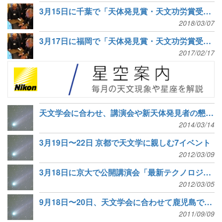
3月15日に千葉で「天体発見賞・天文功労賞受賞者を囲む会」 申込締切迫る！
2018/03/07
3月17日に福岡で「天体発見賞・天文功労賞受賞者を囲む会」
2017/02/17
天文学会に合わせ、講演会や新天体発見者の懇親会を開催
2014/03/14
3月19日〜22日 京都で天文学に親しむ7イベント
2012/03/09
3月18日に京大で公開講演会「最新テクノロジー望遠鏡で迫る宇宙」
2012/03/05
9月18日〜20日、天文学会に合わせて鹿児島で講演会やカフェイベント
2011/09/09