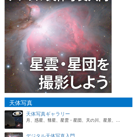
天体写真
天体写真ギャラリー
月、惑星、彗星、星雲・星団、天の川、星景、…
デジタル天体写真入門