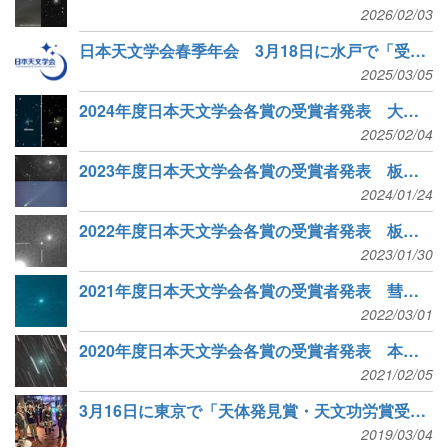
2026/02/03
日本天文学会春季年会 3月18日に水戸で「受賞者を囲む会」
2025/03/05
2024年度日本天文学会各賞の受賞者発表 大越さん、大野さんら
2025/02/04
2023年度日本天文学会各賞の受賞者発表 板垣さん、西村さんら
2024/01/24
2022年度日本天文学会各賞の受賞者発表 板垣さん、山本さんら
2023/01/30
2021年度日本天文学会各賞の受賞者発表 彗星発見の西村さんら
2022/03/01
2020年度日本天文学会各賞の受賞者発表 本間さん、板垣さんら
2021/02/05
3月16日に東京で「天体発見賞・天文功労賞受賞者を囲む会」
2019/03/04