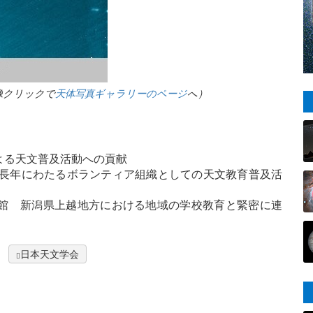
画像クリックで
天体写真ギャラリーのページ
へ）
よる天文普及活動への貢献
 長年にわたるボランティア組織としての天文教育普及活
館 新潟県上越地方における地域の学校教育と緊密に連
日本天文学会