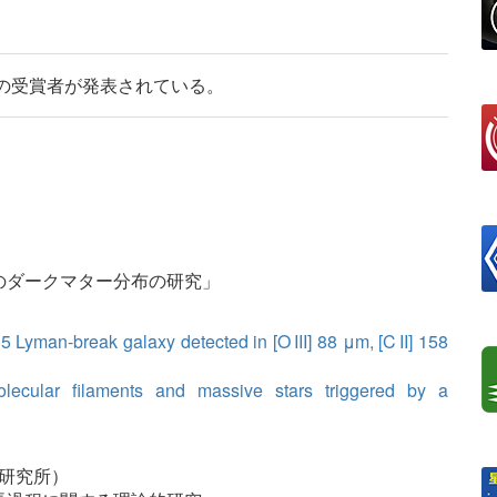
賞の受賞者が発表されている。
のダークマター分布の研究」
 Lyman-break galaxy detected in [O III] 88 μm, [C II] 158
lecular filaments and massive stars triggered by a
学研究所）