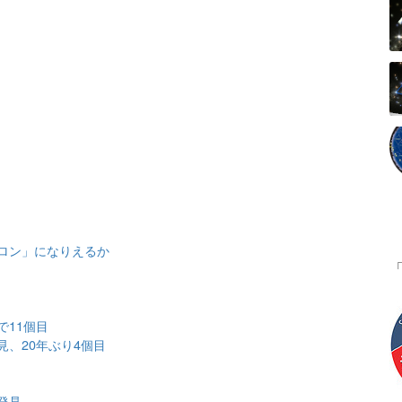
ロン」になりえるか
で11個目
、20年ぶり4個目
発見