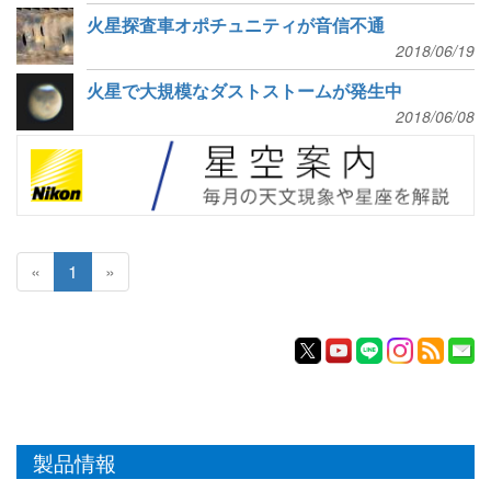
火星探査車オポチュニティが音信不通
2018/06/19
火星で大規模なダストストームが発生中
2018/06/08
«
1
»
製品情報