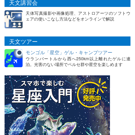
天文講習会
天体写真撮影や画像処理、アストロアーツのソフトウ
ェアの使いこなし方法などをオンラインで解説
天文ツアー
モンゴル「星空」ゲル・キャンプツアー
ウランバートルから西へ250km以上離れたゲルに連
泊。光害のない場所でペルセ群や星空を楽しめます