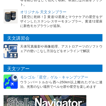
ト。
オリジナル 天文タンブラー
【星空に乾杯！】黄道12星座とマウナケアの星空をデ
ザインしたステンレスサーモタンブラー。黄道12星座
に新色モカブラウンが追加。
天文講習会
天体写真撮影や画像処理、アストロアーツのソフトウ
ェアの使いこなし方法などをオンラインで解説
天文ツアー
モンゴル「星空」ゲル・キャンプツアー
ウランバートルから西へ250km以上離れたゲルに連
泊。光害のない場所でペルセ群や星空を楽しめます