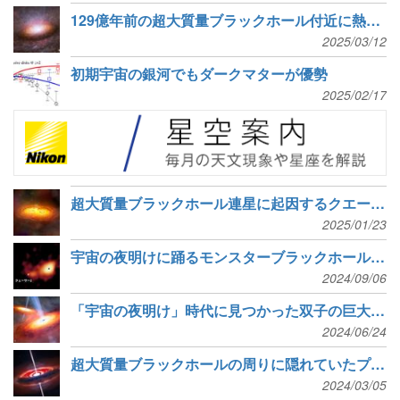
129億年前の超大質量ブラックホール付近に熱いガスを発見
2025/03/12
初期宇宙の銀河でもダークマターが優勢
2025/02/17
超大質量ブラックホール連星に起因するクエーサーの周期的光度変動
2025/01/23
宇宙の夜明けに踊るモンスターブラックホールの祖先
2024/09/06
「宇宙の夜明け」時代に見つかった双子の巨大ブラックホール
2024/06/24
超大質量ブラックホールの周りに隠れていたプラズマガスの2つのリング
2024/03/05