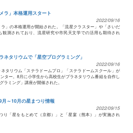
メラ」本格運用スタート
2022/09/16
メラ」の本格運用が開始された。「流星クラスター」や「さいだ
も観測されており、流星研究や市民天文学での活用も期待され
ラネタリウムで「星空プログラミング」
2022/09/16
ラネタリウム「ステラドームプロ」「ステラドームスクール」が
ンター。8月に小学生から高校生がプラネタリウム番組を自作し
グラミング」講座が開催された。
9月～10月の星まつり情報
2022/09/15
まつり「星をもとめて（京都）」と「星宴（熊本）」が実施され