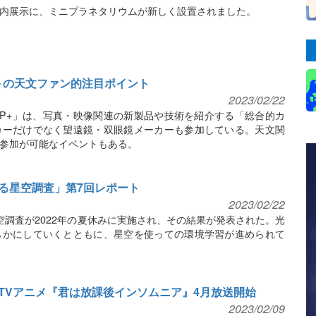
内展示に、ミニプラネタリウムが新しく設置されました。
＋の天文ファン的注目ポイント
2023/02/22
P+」は、写真・映像関連の新製品や技術を紹介する「総合的カ
カーだけでなく望遠鏡・双眼鏡メーカーも参加している。天文関
参加が可能なイベントもある。
る星空調査」第7回レポート
2023/02/22
空調査が2022年の夏休みに実施され、その結果が発表された。光
らかにしていくとともに、星空を使っての環境学習が進められて
TVアニメ『君は放課後インソムニア』4月放送開始
2023/02/09