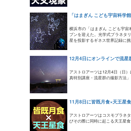
「はまぎん こども宇宙科学
横浜市の「はまぎん こども宇宙
プンを迎えた。光学式プラネタリウ
星を投影するギネス世界記録に挑
12月4日にオンラインで流星
アストロアーツは12月4日（日
真特別講座・流星群の撮影方法」
11月8日に皆既月食×天王星
アストロアーツはコスモプラネタ
びその際に同時に起こる天王星食