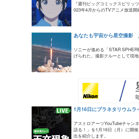
『週刊ビッグコミックスピリッツ
023年4月からのTVアニメ放送
あなたも宇宙から星空撮影 
ソニーが進める「STAR SPH
げられた。撮影クルーとして現地
1月16日にプラネタリウムライ
アストロアーツYouTubeチャン
語る！」を1月16日（月）に開催
出を紹介します。