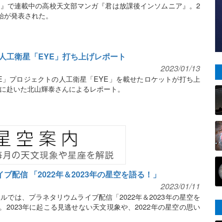
』で連載中の高校天文部マンガ『君は放課後インソムニア』。2
開始が発表された。
人工衛星「EYE」打ち上げレポート
2023/01/13
ERE」プロジェクトの人工衛星「EYE」を載せたロケットが打ち上
に赴いた北山輝泰さんによるレポート。
ブ配信 「2022年＆2023年の星空を語る！」
2023/01/11
ネルでは、プラネタリウムライブ配信「2022年＆2023年の星空を
。2023年に起こる見逃せない天文現象や、2022年の星空の思い