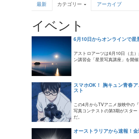
最新
カテゴリー
アーカイブ
Topics
イベント
6月10日からオンラインで星
アストロアーツは6月10日（土
ン講習会「星景写真講座」を開催
スマホOK！ 胸キュン青春
スト
この4月からTVアニメ放映中の『君
写真コンテストの第3期がスター
だ。
オーストラリアから速報！金