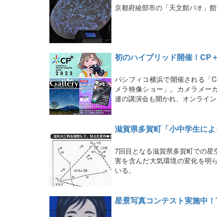
京都府綾部市の「天文館パオ」館
初のハイブリッド開催！CP
パシフィコ横浜で開催される「C
メラ映像ショー」。カメラメー
連の講演会も開かれ、オンライン
滋賀県多賀町「小中学生によ
7回目となる滋賀県多賀町での星
害を含んだ大気環境の変化を明
いる。
星景写真コンテスト実施中！