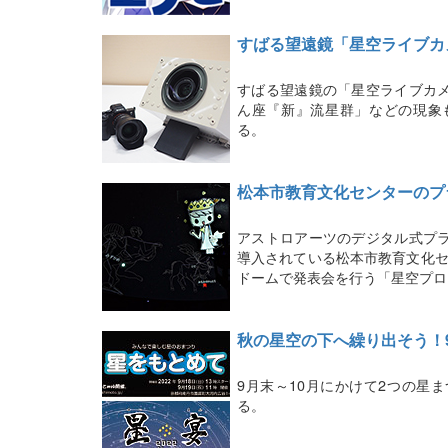
すばる望遠鏡「星空ライブカ
すばる望遠鏡の「星空ライブカ
ん座『新』流星群」などの現象
る。
松本市教育文化センターのプ
アストロアーツのデジタル式プ
導入されている松本市教育文化セ
ドームで発表会を行う「星空プロ
秋の星空の下へ繰り出そう！
9月末～10月にかけて2つの星
る。