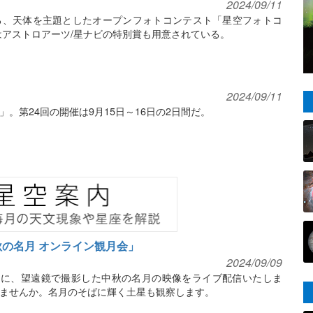
2024/09/11
る、天体を主題としたオープンフォトコンテスト「星空フォトコ
はアストロアーツ/星ナビの特別賞も用意されている。
2024/09/11
。第24回の開催は9月15日～16日の2日間だ。
中秋の名月 オンライン観月会」
2024/09/09
）に、望遠鏡で撮影した中秋の名月の映像をライブ配信いたしま
ませんか。名月のそばに輝く土星も観察します。