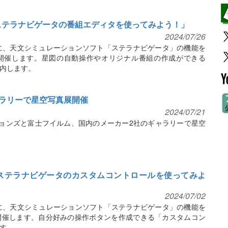
ブ「ステラナビゲータの番組エディタを使ってみよう！」
2024/07/26
に、天文シミュレーションソフト「ステラナビゲータ」の機能を
信を開催します。星図の自動操作やオリジナル番組の作成ができる
内します。
ラリーで星空写真展開催
2024/07/21
ョンズと富士フイルム、国内のメーカー2社のギャラリーで星空
ブ「ステラナビゲータのカスタムコントロールを使ってみよ
2024/07/02
に、天文シミュレーションソフト「ステラナビゲータ」の機能を
信を開催します。自分好みの操作ボタンを作成できる「カスタムコン
す。