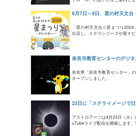
6月7日～9日、星の村天文
「星の村天文台☆星まつり202
出店し、ステラシリーズや星ナビ
奈良市教育センターのデジタ
奈良県「奈良市教育センター」の
オープンしました。
23日に「ステライメージで
アストロアーツは4月23日（火
uTubeライブ配信を開催しま