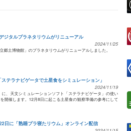
デジタルプラネタリウムがリニューアル
2024/11/25
立郷土博物館」のプラネタリウムがリニューアルしました。
ライブ「ステラナビゲータで土星食をシミュレーション」
2024/11/19
火）に、天文シミュレーションソフト「ステラナビゲータ」の使い
配信を開催します。12月8日に起こる土星食の観察準備の参考にして
22日に「熟睡プラ寝たリウム」オンライン配信
2024/11/15