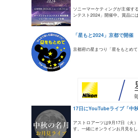
ソニーマーケティングが主催す
ンテスト2024」開催中。賞品に
「星もと2024」京都で開催
京都府の星まつり「星をもとめて」
17日にYouTubeライブ「
アストロアーツは9月17日（火
す。一緒にオンラインお月見をし