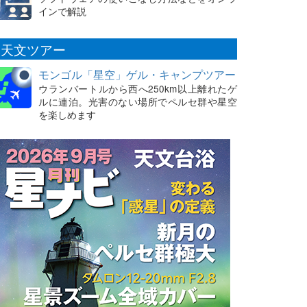
インで解説
天文ツアー
モンゴル「星空」ゲル・キャンプツアー
ウランバートルから西へ250km以上離れたゲ
ルに連泊。光害のない場所でペルセ群や星空
を楽しめます