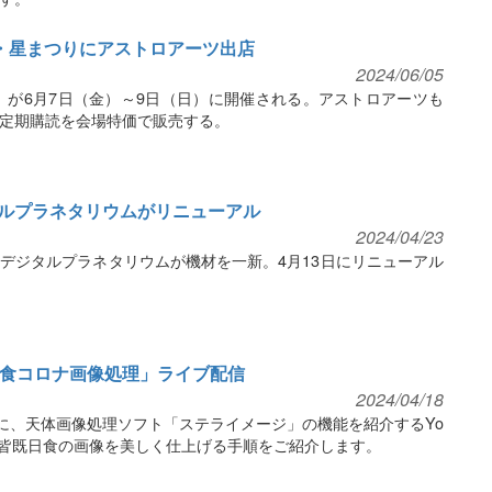
台・星まつりにアストロアーツ出店
2024/06/05
4」が6月7日（金）～9日（日）に開催される。アストロアーツも
定期購読を会場特価で販売する。
ルプラネタリウムがリニューアル
2024/04/23
デジタルプラネタリウムが機材を一新。4月13日にリニューアル
日食コロナ画像処理」ライブ配信
2024/04/18
）に、天体画像処理ソフト「ステライメージ」の機能を紹介するYo
す。皆既日食の画像を美しく仕上げる手順をご紹介します。