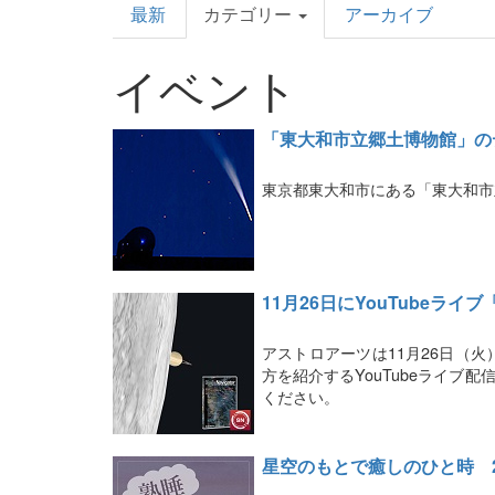
最新
カテゴリー
アーカイブ
Topics
イベント
「東大和市立郷土博物館」の
東京都東大和市にある「東大和市
11月26日にYouTube
アストロアーツは11月26日（
方を紹介するYouTubeライブ
ください。
星空のもとで癒しのひと時 