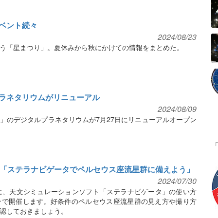
ベント続々
2024/08/23
う「星まつり」。夏休みから秋にかけての情報をまとめた。
ラネタリウムがリニューアル
2024/08/09
」のデジタルプラネタリウムが7月27日にリニューアルオープン
座「ステラナビゲータでペルセウス座流星群に備えよう」
2024/07/30
に、天文シミュレーションソフト「ステラナビゲータ」の使い方
ンで開催します。好条件のペルセウス座流星群の見え方や撮り方
認しておきましょう。