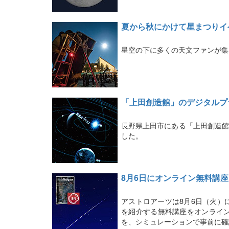
夏から秋にかけて星まつりイ
星空の下に多くの天文ファンが集
「上田創造館」のデジタルプ
長野県上田市にある「上田創造館
した。
8月6日にオンライン無料講
アストロアーツは8月6日（火）
を紹介する無料講座をオンライ
を、シミュレーションで事前に確