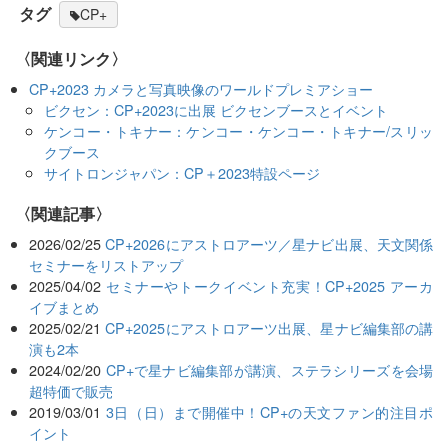
タグ
CP+
〈関連リンク〉
CP+2023 カメラと写真映像のワールドプレミアショー
ビクセン：CP+2023に出展 ビクセンブースとイベント
ケンコー・トキナー：ケンコー・ケンコー・トキナー/スリッ
クブース
サイトロンジャパン：CP＋2023特設ページ
関連記事
2026/02/25
CP+2026にアストロアーツ／星ナビ出展、天文関係
セミナーをリストアップ
2025/04/02
セミナーやトークイベント充実！CP+2025 アーカ
イブまとめ
2025/02/21
CP+2025にアストロアーツ出展、星ナビ編集部の講
演も2本
2024/02/20
CP+で星ナビ編集部が講演、ステラシリーズを会場
超特価で販売
2019/03/01
3日（日）まで開催中！CP+の天文ファン的注目ポ
イント