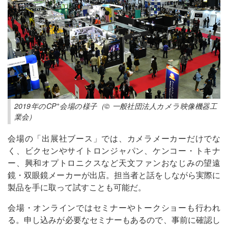
+
2019年のCP
会場の様子（© 一般社団法人カメラ映像機器工
業会）
会場の「出展社ブース」では、カメラメーカーだけでな
く、ビクセンやサイトロンジャパン、ケンコー・トキナ
ー、興和オプトロニクスなど天文ファンおなじみの望遠
鏡・双眼鏡メーカーが出店。担当者と話をしながら実際に
製品を手に取って試すことも可能だ。
会場・オンラインではセミナーやトークショーも行われ
る。申し込みが必要なセミナーもあるので、事前に確認し