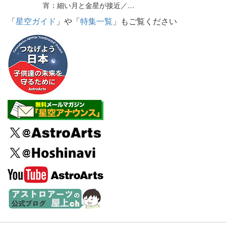
宵：細い月と金星が接近／…
「
星空ガイド
」や「
特集一覧
」もご覧ください