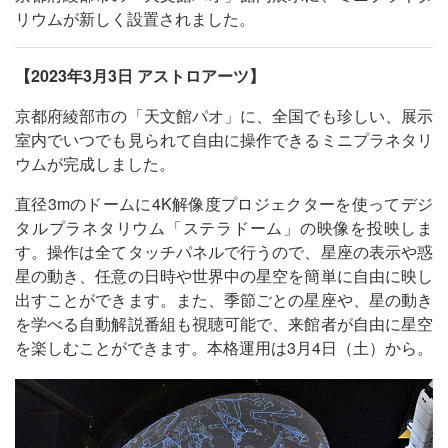
リウムが新しく設置されました。
【2023年3月3日 アストロアーツ】
京都府綾部市の「天文館パオ」に、全国でも珍しい、展示
室内でいつでも見られて自由に操作できるミニプラネタリ
ウムが完成しました。
直径3mのドームに4K解像度プロジェクターを使ってデジ
タルプラネタリウム「ステラドーム」の映像を投映しま
す。操作は全てタッチパネルで行うので、星座の表示や惑
星の動き、任意の日時や世界中の星空を簡単に自由に映し
出すことができます。また、季節ごとの星座や、星の動き
を学べる自動解説番組も視聴可能で、来館者が自由に星空
を楽しむことができます。本格運用は3月4日（土）から。