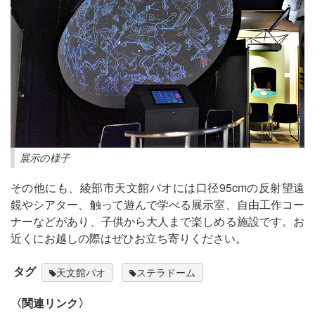
展示の様子
その他にも、綾部市天文館パオには口径95cmの反射望遠
鏡やシアター、触って遊んで学べる展示室、自由工作コー
ナーなどがあり、子供から大人まで楽しめる施設です。お
近くにお越しの際はぜひお立ち寄りください。
タグ
天文館パオ
ステラドーム
〈関連リンク〉