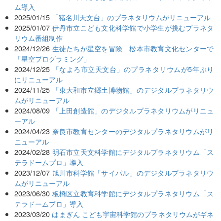
ム導入
2025/01/15
「猪名川天文台」のプラネタリウムがリニューアル
2025/01/07
伊丹市立こども文化科学館で小学生が挑むプラネタ
リウム番組制作
2024/12/26
生徒たちが星空を冒険 松本市教育文化センターで
「星空プログラミング」
2024/12/25
「なよろ市立天文台」のプラネタリウムが5年ぶり
にリニューアル
2024/11/25
「東大和市立郷土博物館」のデジタルプラネタリウ
ムがリニューアル
2024/08/09
「上田創造館」のデジタルプラネタリウムがリニュ
ーアル
2024/04/23
奈良市教育センターのデジタルプラネタリウムがリ
ニューアル
2024/02/28
明石市立天文科学館にデジタルプラネタリウム「ス
テラドームプロ」導入
2023/12/07
旭川市科学館「サイパル」のデジタルプラネタリウ
ムがリニューアル
2023/06/30
板橋区立教育科学館にデジタルプラネタリウム「ス
テラドームプロ」導入
2023/03/20
はまぎん こども宇宙科学館のプラネタリウムがギネ