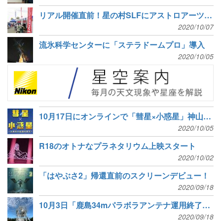
リアル開催直前！星の村SLFにアストロアーツ出店
2020/10/07
流氷科学センターに「ステラドームプロ」導入
2020/10/05
10月17日にオンラインで「彗星×小惑星」神山天文台シンポジウム
2020/10/05
R18のオトナなプラネタリウム上映スタート
2020/10/02
「はやぶさ2」帰還直前のスクリーンデビュー！
2020/09/18
10月3日「鹿島34mパラボラアンテナ運用終了記念式典」開催
2020/09/18