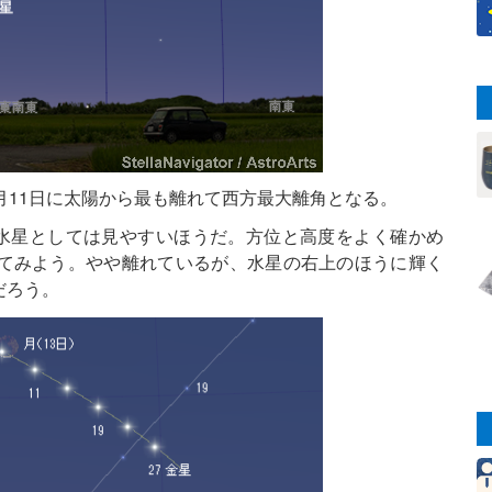
月11日に太陽から最も離れて西方最大離角となる。
、水星としては見やすいほうだ。方位と高度をよく確かめ
てみよう。やや離れているが、水星の右上のほうに輝く
だろう。