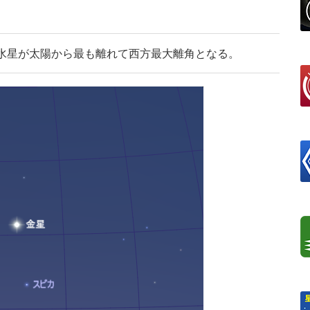
る水星が太陽から最も離れて西方最大離角となる。