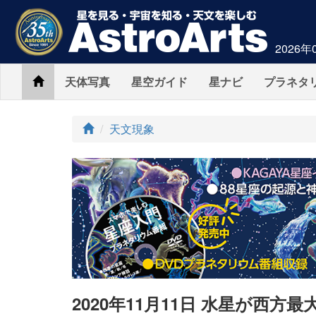
2026年
Home
天体写真
星空ガイド
星ナビ
プラネタ
ト
天文現象
ッ
プ
2020年11月11日 水星が西方最