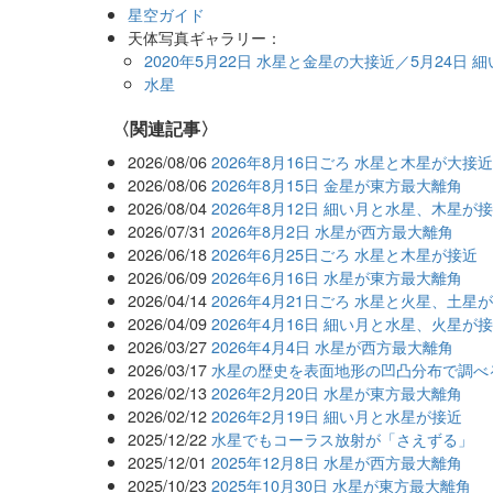
星空ガイド
天体写真ギャラリー：
2020年5月22日 水星と金星の大接近／5月24日
水星
関連記事
2026/08/06
2026年8月16日ごろ 水星と木星が大接
2026/08/06
2026年8月15日 金星が東方最大離角
2026/08/04
2026年8月12日 細い月と水星、木星が
2026/07/31
2026年8月2日 水星が西方最大離角
2026/06/18
2026年6月25日ごろ 水星と木星が接近
2026/06/09
2026年6月16日 水星が東方最大離角
2026/04/14
2026年4月21日ごろ 水星と火星、土星
2026/04/09
2026年4月16日 細い月と水星、火星が
2026/03/27
2026年4月4日 水星が西方最大離角
2026/03/17
水星の歴史を表面地形の凹凸分布で調べ
2026/02/13
2026年2月20日 水星が東方最大離角
2026/02/12
2026年2月19日 細い月と水星が接近
2025/12/22
水星でもコーラス放射が「さえずる」
2025/12/01
2025年12月8日 水星が西方最大離角
2025/10/23
2025年10月30日 水星が東方最大離角