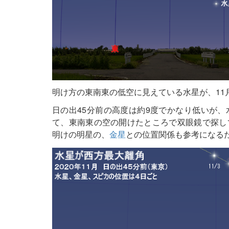
明け方の東南東の低空に見えている水星が、11
日の出45分前の高度は約9度でかなり低いが
て、東南東の空の開けたところで双眼鏡で探し
明けの明星の、
金星
との位置関係も参考になる