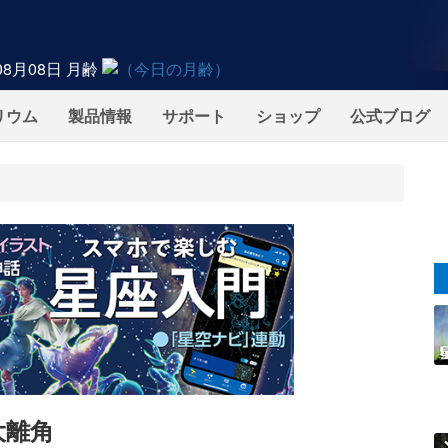
08月08日
月齢
リウム
製品情報
サポート
ショップ
公式ブログ
大離角