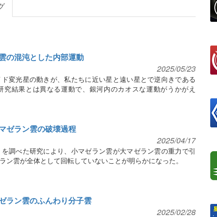
グ
雲の混沌とした内部運動
2025/05/23
イド変光星の動きが、私たちに近い星と遠い星とで逆向きである
研究結果とは異なる運動で、銀河内のカオスな運動がうかがえ
マゼラン雲の破壊過程
2025/04/17
きを調べた研究により、小マゼラン雲が大マゼラン雲の重力で引
ラン雲が全体として回転していないことが明らかになった。
ゼラン雲のふんわり分子雲
2025/02/28