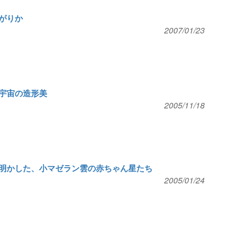
がりか
2007/01/23
宇宙の造形美
2005/11/18
明かした、小マゼラン雲の赤ちゃん星たち
2005/01/24