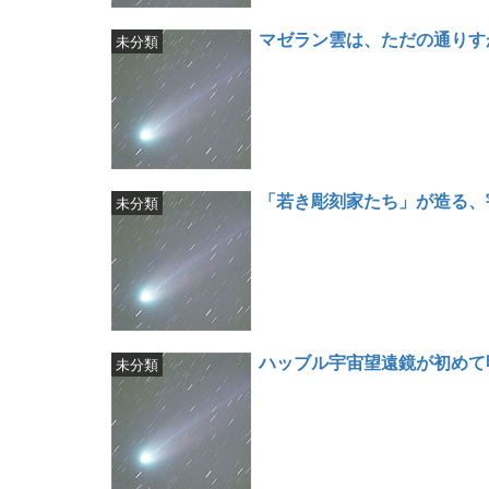
マゼラン雲は、ただの通りす
未分類
「若き彫刻家たち」が造る、
未分類
ハッブル宇宙望遠鏡が初めて
未分類