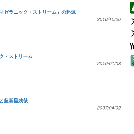
マゼラニック・ストリーム」の起源
2010/10/06
ク・ストリーム
2010/01/08
と超新星残骸
2007/04/02