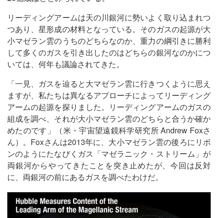
リーディングアームは天の川銀河に勢いよく取り込まれつ
つあり、星形成の材料となっている。そのガスの起源が大
小マゼラン雲のうちのどちらなのか、重力の綱引きに勝利
して多くのガスを引き出したのはどちらの銀河なのかにつ
いては、何年も議論されてきた。
「一見、ガスを辿ると大マゼラン雲に行きつくように思え
ますが、私たちは異なるアプローチによってリーディング
アームの起源を探りました。リーディングアームのガスの
組成を調べ、それが大小マゼラン雲のどちらと合うか確か
めたのです」（米・宇宙望遠鏡科学研究所 Andrew Foxさ
ん）。Foxさんは2013年に、大小マゼラン雲の後ろにリボ
ンのようにたなびくガス「マゼラニック・ストリーム」が
両銀河からやってきたことを突き止めたが、今回は反対
に、両銀河の前にあるガスを調べたわけだ。