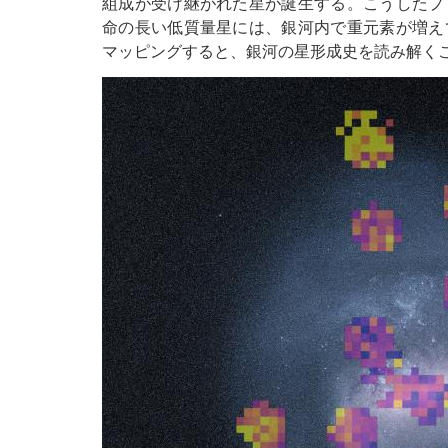
組成が受け継がれた星が誕生する。こうしたプ
命の長い低質量星には、銀河内で重元素が増え
マッピングすると、銀河の星形成史を読み解く