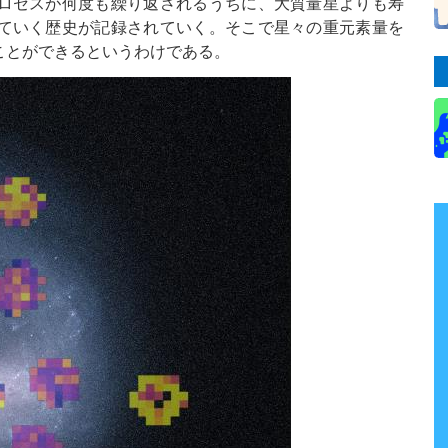
ロセスが何度も繰り返されるうちに、大質量星よりも寿
ていく歴史が記録されていく。そこで星々の重元素量を
ことができるというわけである。