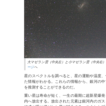
大マゼラン雲（中央左）と小マゼラン雲（中央右）
ージ
へ
星のスペクトルを調べると、星の運動や温度、
た情報がわかる。これらの情報から、銀河の中
を推測することができるのだ。
重い星は寿命が短く、一生の最期に超新星爆発
内へ放出する。放出された元素は銀河内のガス