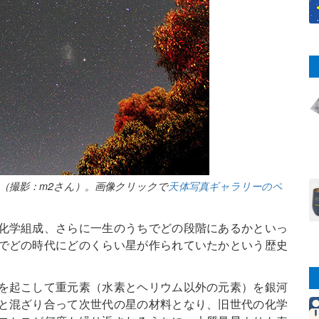
（撮影：m2さん）。画像クリックで
天体写真ギャラリーのペ
化学組成、さらに一生のうちでどの段階にあるかといっ
でどの時代にどのくらい星が作られていたかという歴史
を起こして重元素（水素とヘリウム以外の元素）を銀河
と混ざり合って次世代の星の材料となり、旧世代の化学