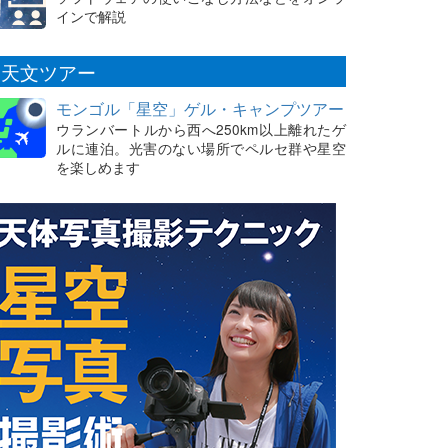
インで解説
天文ツアー
モンゴル「星空」ゲル・キャンプツアー
ウランバートルから西へ250km以上離れたゲ
ルに連泊。光害のない場所でペルセ群や星空
を楽しめます