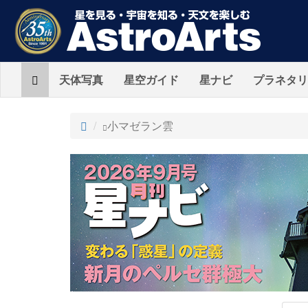
Home
天体写真
星空ガイド
星ナビ
プラネタリ
ト
小マゼラン雲
ッ
プ
AstroArts