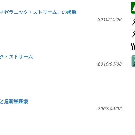
マゼラニック・ストリーム」の起源
2010/10/06
ク・ストリーム
2010/01/08
と超新星残骸
2007/04/02