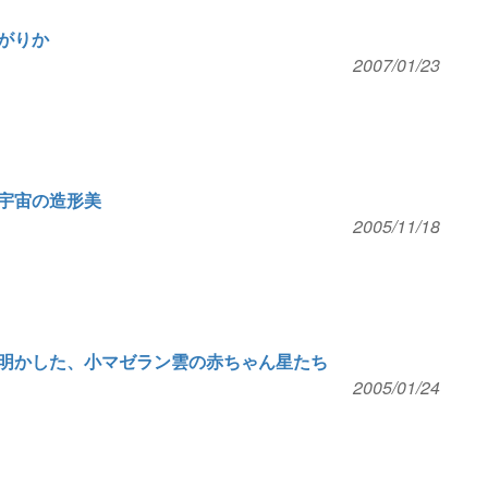
がりか
2007/01/23
宇宙の造形美
2005/11/18
明かした、小マゼラン雲の赤ちゃん星たち
2005/01/24