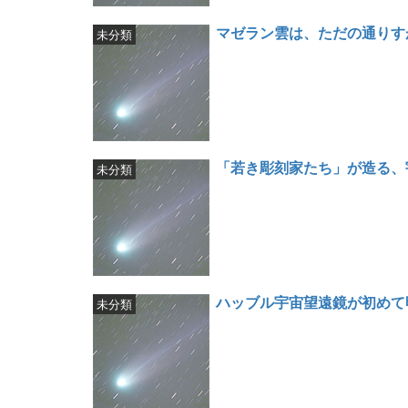
マゼラン雲は、ただの通りす
未分類
「若き彫刻家たち」が造る、
未分類
ハッブル宇宙望遠鏡が初めて
未分類