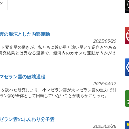
グ
雲の混沌とした内部運動
2025/05/23
イド変光星の動きが、私たちに近い星と遠い星とで逆向きである
研究結果とは異なる運動で、銀河内のカオスな運動がうかがえ
マゼラン雲の破壊過程
2025/04/17
きを調べた研究により、小マゼラン雲が大マゼラン雲の重力で引
ラン雲が全体として回転していないことが明らかになった。
ゼラン雲のふんわり分子雲
2025/02/28