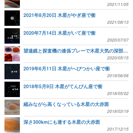
2021/11/05
2021年8月20日 木星がやぎ座で衝
2021/08/13
2020年7月14日 木星がいて座で衝
2020/07/07
望遠鏡と探査機の連係プレーで木星大気の深部を見通す
2020/05/15
2019年6月11日 木星がへびつかい座で衝
2019/06/06
2018年5月9日 木星がてんびん座で衝
2018/05/02
縮みながら高くなっている木星の大赤斑
2018/03/19
深さ300kmにも達する木星の大赤斑
2017/12/15