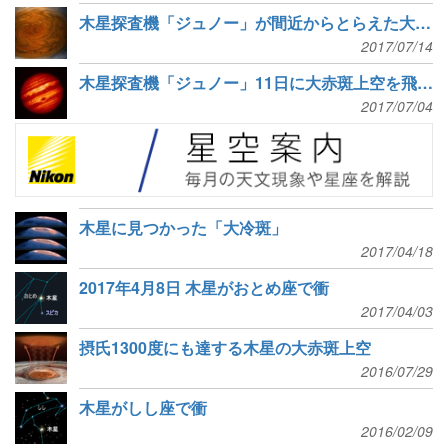
木星探査機「ジュノー」が間近からとらえた大赤斑
2017/07/14
木星探査機「ジュノー」11日に大赤斑上空を飛行、「すばる」などが支援観測
2017/07/04
木星に見つかった「大冷斑」
2017/04/18
2017年4月8日 木星がおとめ座で衝
2017/04/03
摂氏1300度にも達する木星の大赤斑上空
2016/07/29
木星がしし座で衝
2016/02/09