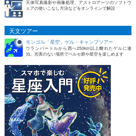
天体写真撮影や画像処理、アストロアーツのソフトウ
ェアの使いこなし方法などをオンラインで解説
天文ツアー
モンゴル「星空」ゲル・キャンプツアー
ウランバートルから西へ250km以上離れたゲルに連
泊。光害のない場所でペルセ群や星空を楽しめます