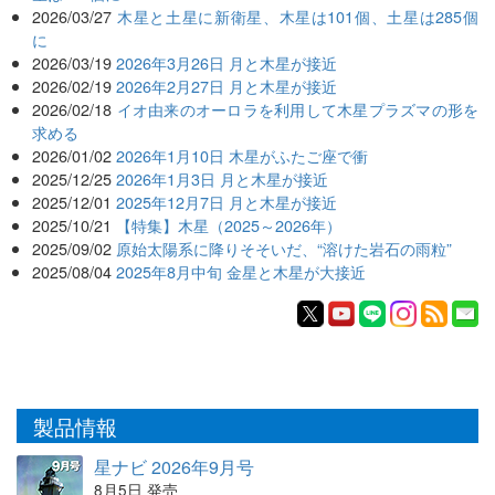
2026/03/27
木星と土星に新衛星、木星は101個、土星は285個
に
2026/03/19
2026年3月26日 月と木星が接近
2026/02/19
2026年2月27日 月と木星が接近
2026/02/18
イオ由来のオーロラを利用して木星プラズマの形を
求める
2026/01/02
2026年1月10日 木星がふたご座で衝
2025/12/25
2026年1月3日 月と木星が接近
2025/12/01
2025年12月7日 月と木星が接近
2025/10/21
【特集】木星（2025～2026年）
2025/09/02
原始太陽系に降りそそいだ、“溶けた岩石の雨粒”
2025/08/04
2025年8月中旬 金星と木星が大接近
製品情報
星ナビ 2026年9月号
8月5日 発売