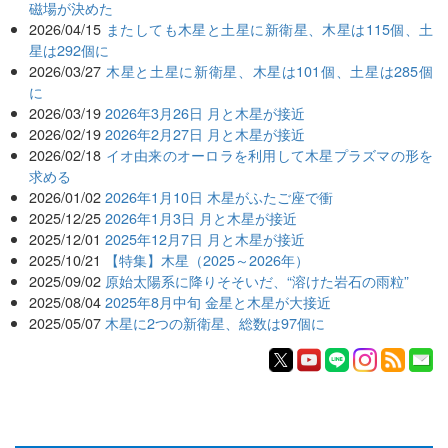
磁場が決めた
2026/04/15
またしても木星と土星に新衛星、木星は115個、土
星は292個に
2026/03/27
木星と土星に新衛星、木星は101個、土星は285個
に
2026/03/19
2026年3月26日 月と木星が接近
2026/02/19
2026年2月27日 月と木星が接近
2026/02/18
イオ由来のオーロラを利用して木星プラズマの形を
求める
2026/01/02
2026年1月10日 木星がふたご座で衝
2025/12/25
2026年1月3日 月と木星が接近
2025/12/01
2025年12月7日 月と木星が接近
2025/10/21
【特集】木星（2025～2026年）
2025/09/02
原始太陽系に降りそそいだ、“溶けた岩石の雨粒”
2025/08/04
2025年8月中旬 金星と木星が大接近
2025/05/07
木星に2つの新衛星、総数は97個に