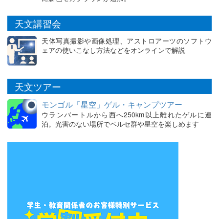
天文講習会
天体写真撮影や画像処理、アストロアーツのソフトウ
ェアの使いこなし方法などをオンラインで解説
天文ツアー
モンゴル「星空」ゲル・キャンプツアー
ウランバートルから西へ250km以上離れたゲルに連
泊。光害のない場所でペルセ群や星空を楽しめます