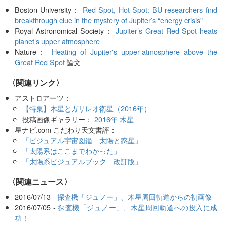
Boston University：
Red Spot, Hot Spot: BU researchers find
breakthrough clue in the mystery of Jupiter’s “energy crisis"
Royal Astronomical Society：
Jupiter’s Great Red Spot heats
planet’s upper atmosphere
Nature：
Heating of Jupiter's upper-atmosphere above the
Great Red Spot
論文
〈関連リンク〉
アストロアーツ：
【特集】木星とガリレオ衛星（2016年）
投稿画像ギャラリー：
2016年 木星
星ナビ.com こだわり天文書評：
「ビジュアル宇宙図鑑 太陽と惑星」
「太陽系はここまでわかった」
「太陽系ビジュアルブック 改訂版」
〈関連ニュース〉
2016/07/13 -
探査機「ジュノー」、木星周回軌道からの初画像
2016/07/05 -
探査機「ジュノー」、木星周回軌道への投入に成
功！