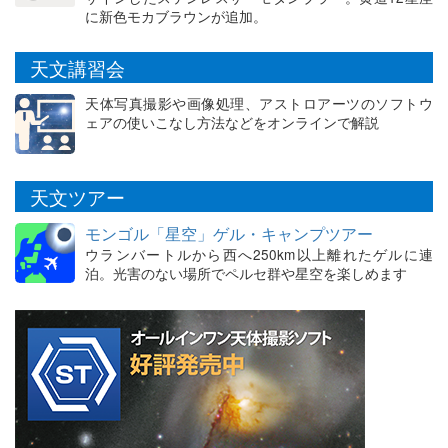
に新色モカブラウンが追加。
天文講習会
天体写真撮影や画像処理、アストロアーツのソフトウ
ェアの使いこなし方法などをオンラインで解説
天文ツアー
モンゴル「星空」ゲル・キャンプツアー
ウランバートルから西へ250km以上離れたゲルに連
泊。光害のない場所でペルセ群や星空を楽しめます