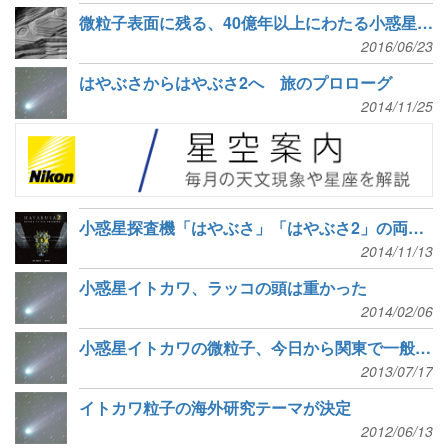
微粒子表面に残る、40億年以上にわたる小惑星イトカワの歴史
2016/06/23
はやぶさからはやぶさ2へ 旅のプロローグ
2014/11/25
小惑星探査機「はやぶさ」「はやぶさ2」の両面ポスターを発売
2014/11/13
小惑星イトカワ、ラッコの頭は重かった
2014/02/06
小惑星イトカワの微粒子、今日から関東で一般公開
2013/07/17
イトカワ粒子の海外研究テーマが決定
2012/06/13