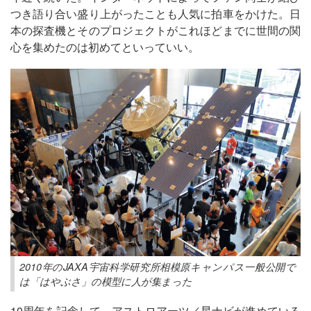
つき語り合い盛り上がったことも人気に拍車をかけた。日
本の探査機とそのプロジェクトがこれほどまでに世間の関
心を集めたのは初めてといっていい。
2010年のJAXA宇宙科学研究所相模原キャンパス一般公開で
は「はやぶさ」の模型に人が集まった
10周年を記念して、アストロアーツ／星ナビが進めている