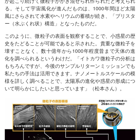
が起こり続けて微粒子がかき混ぜられ作られたと考えられ
る。そして宇宙風化が進んだものは、1000年間ほど太陽
風にさらされて水素やヘリウムの蓄積が続き、「ブリスタ
ー（水ぶくれ状）構造」となったものだ。
このように、微粒子の表面を観察することで、小惑星の歴
史をたどることが可能であると示された。貴重な微粒子を
壊すことなく、数十億年から1000年程度昔まで天体の進
化を調べられるというわけだ。「イトカワ微粒子の分析は
もちろんですが、今後のサンプルリターンミッションでも
私たちの手法は活用できます。ナノメートルスケールの模
様を詳しく調べることで、太陽系の進化や惑星の形成につ
いて明らかにしたいと思っています」（松本さん）。