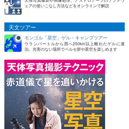
ェアの使いこなし方法などをオンラインで解説
天文ツアー
モンゴル「星空」ゲル・キャンプツアー
ウランバートルから西へ250km以上離れたゲルに連
泊。光害のない場所でペルセ群や星空を楽しめます