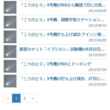
「こうのとり」4号機がISSから離脱 7日に大気圏突入へ
2013/09/05
「こうのとり」4号機、国際宇宙ステーションにドッキング
2013/08/12
「こうのとり」4号機打ち上げ成功 アイソン彗星撮影用カメラも搭載
2013/08/05
新型ロケット「イプシロン」試験機が8月22日打ち上げ
2013/05/21
「こうのとり」3号機がISSとドッキング
2012/07/30
「こうのとり」3号機の打ち上げ成功、27日に星出さんの待つISSへ
2012/07/23
«
1
2
»