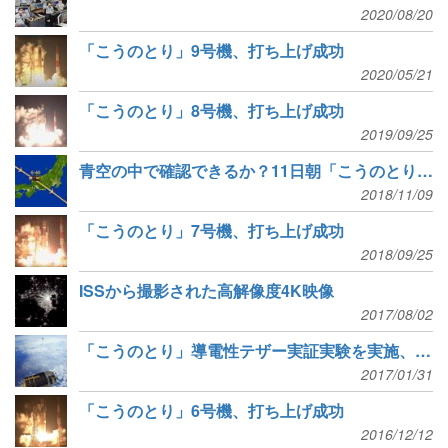
2020/08/20
「こうのとり」9号機、打ち上げ成功
2020/05/21
「こうのとり」8号機、打ち上げ成功
2019/09/25
青空の中で確認できるか？11日朝「こうのとり」7号機が日本上空で大気圏再突入
2018/11/09
「こうのとり」7号機、打ち上げ成功
2018/09/25
ISSから撮影された高解像度4K映像
2017/08/02
「こうのとり」導電性テザー実証実験を実施、テザー伸展せず
2017/01/31
「こうのとり」6号機、打ち上げ成功
2016/12/12