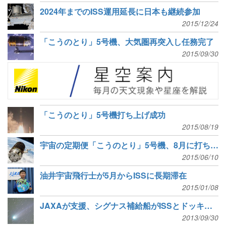
2024年までのISS運用延長に日本も継続参加
2015/12/24
「こうのとり」5号機、大気圏再突入し任務完了
2015/09/30
「こうのとり」5号機打ち上げ成功
2015/08/19
宇宙の定期便「こうのとり」5号機、8月に打ち上げ
2015/06/10
油井宇宙飛行士が5月からISSに長期滞在
2015/01/08
JAXAが支援、シグナス補給船がISSとドッキング
2013/09/30