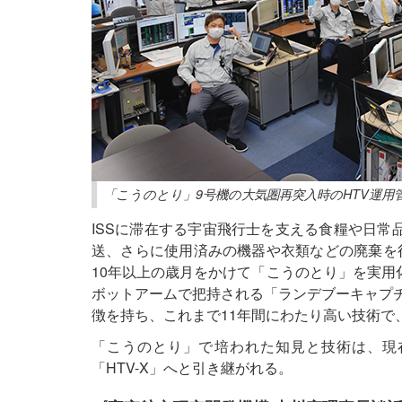
「こうのとり」9号機の大気圏再突入時のHTV運用管
ISSに滞在する宇宙飛行士を支える食糧や日常
送、さらに使用済みの機器や衣類などの廃棄を行
10年以上の歳月をかけて「こうのとり」を実用
ボットアームで把持される「ランデブーキャプチ
徴を持ち、これまで11年間にわたり高い技術で
「こうのとり」で培われた知見と技術は、現
「HTV-X」へと引き継がれる。