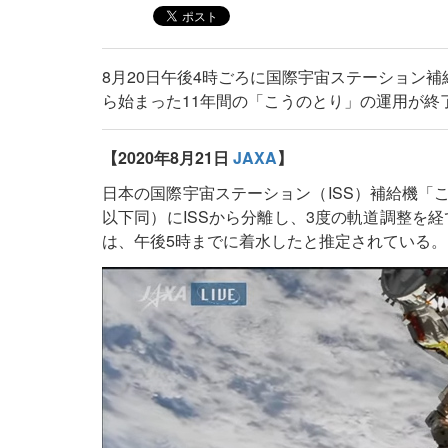
8月20日午後4時ごろに国際宇宙ステーション
ら始まった11年間の「こうのとり」の運用が終
【2020年8月21日
JAXA
】
日本の国際宇宙ステーション（ISS）補給機「こ
以下同）にISSから分離し、3度の軌道調整を経
は、午後5時までに着水したと推定されている。