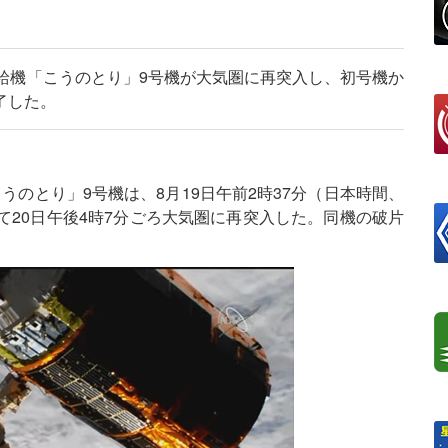
補給機「こうのとり」9号機が大気圏に再突入し、初号機か
了した。
うのとり」9号機は、8月19日午前2時37分（日本時間、
て20日午後4時7分ごろ大気圏に再突入した。同機の破片