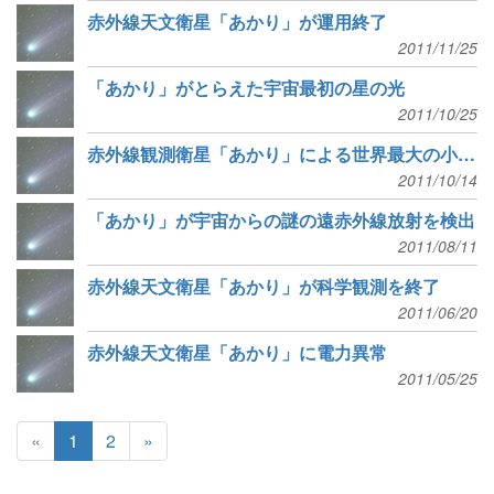
赤外線天文衛星「あかり」が運用終了
2011/11/25
「あかり」がとらえた宇宙最初の星の光
2011/10/25
赤外線観測衛星「あかり」による世界最大の小惑星カタログを公開
2011/10/14
「あかり」が宇宙からの謎の遠赤外線放射を検出
2011/08/11
赤外線天文衛星「あかり」が科学観測を終了
2011/06/20
赤外線天文衛星「あかり」に電力異常
2011/05/25
«
1
2
»