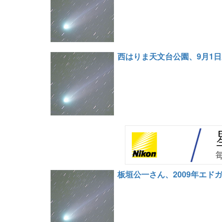
西はりま天文台公園、9月1
板垣公一さん、2009年エド