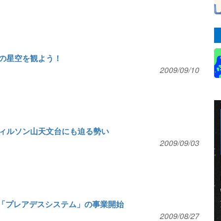
の星空を観よう！
2009/09/10
ィルソン山天文台にも迫る勢い
2009/09/03
ム「プレアデスシステム」の事業開始
2009/08/27