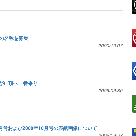
の名称を募集
2009/10/07
ナが山頂へ一番乗り
2009/09/30
月号および2009年10月号の表紙画像について
2009/09/28