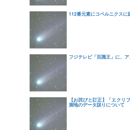
112番元素にコペルニクスに
フジテレビ「百識王」に、ア
【お詫びと訂正】「エクリプス
測地のデータ誤りについて