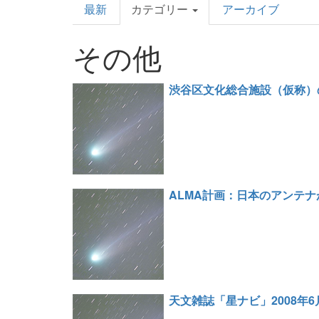
最新
カテゴリー
アーカイブ
Topics
その他
渋谷区文化総合施設（仮称）
ALMA計画：日本のアンテ
天文雑誌「星ナビ」2008年6