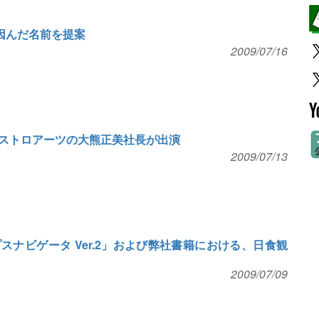
因んだ名前を提案
2009/07/16
ストロアーツの大熊正美社長が出演
2009/07/13
ナビゲータ Ver.2」および弊社書籍における、日食観
2009/07/09