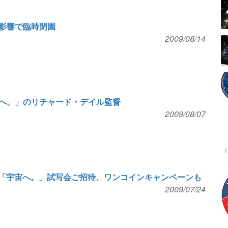
影響で臨時閉園
2009/08/14
へ。」のリチャード・デイル監督
2009/08/07
画「宇宙へ。」試写会ご招待、ワンコインキャンペーンも
2009/07/24