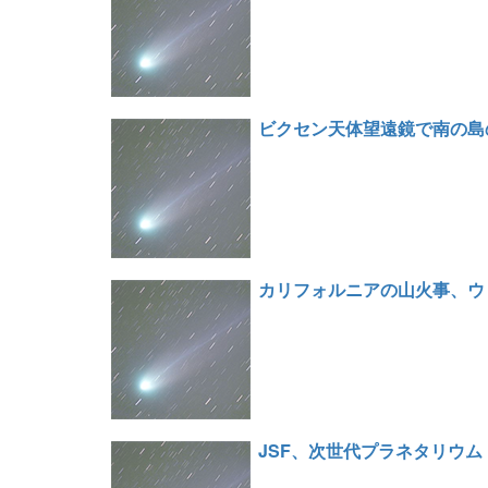
ビクセン天体望遠鏡で南の島
カリフォルニアの山火事、ウ
JSF、次世代プラネタリウ