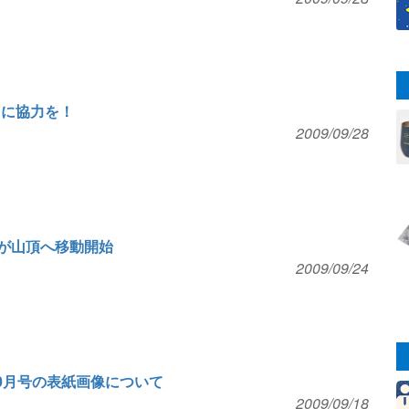
」に協力を！
2009/09/28
ナが山頂へ移動開始
2009/09/24
10月号の表紙画像について
2009/09/18