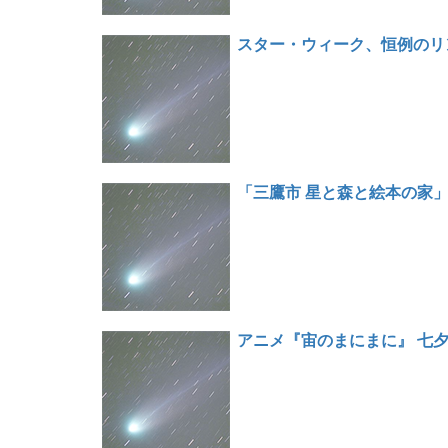
スター・ウィーク、恒例のリ
「三鷹市 星と森と絵本の家
アニメ『宙のまにまに』 七