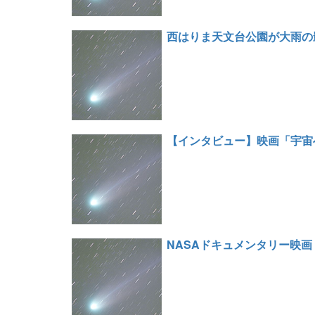
西はりま天文台公園が大雨の
【インタビュー】映画「宇宙
NASAドキュメンタリー映