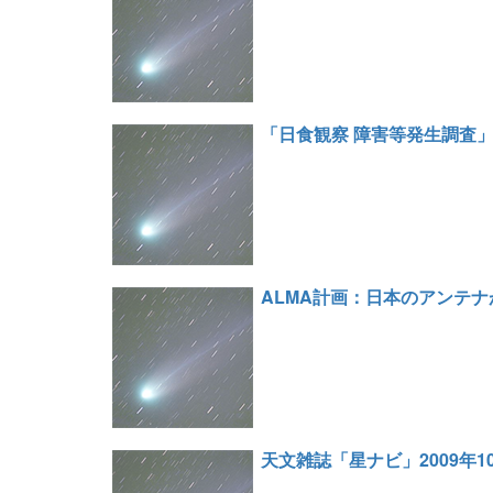
「日食観察 障害等発生調査
ALMA計画：日本のアンテ
天文雑誌「星ナビ」2009年