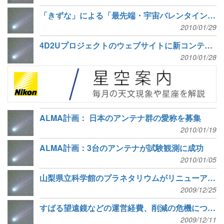
「きずな」による「最先端・宇宙バレンタイン」メールの配信
2010/01/29
4D2Uプロジェクトのウェブサイトに新コンテンツ登場
2010/01/28
ALMA計画： 日本のアンテナ群の愛称を募集
2010/01/19
ALMA計画：3台のアンテナが試験観測に成功
2010/01/05
山梨県立科学館のプラネタリウムがリニューアル！
2009/12/25
すばる望遠鏡などの運営経費、削減の危機について−意見募集−
2009/12/11