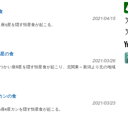
食
2021/04/15
し座η星を隠す恒星食が起こる。
θ星の食
2021/03/26
びつかい座θ星を隠す恒星食が起こり、北関東～新潟より北の地域
星カンの食
2021/03/23
め座κ星カンを隠す恒星食が起こる。