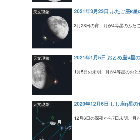
2021年3月23日 ふたご座κ
天文現象
3月23日の宵、月が4等星のふた
2021年1月5日 おとめ座ν星
天文現象
1月5日の未明、月が4等星のお
2020年12月6日 しし座η星の
天文現象
12月6日の深夜から7日未明、月