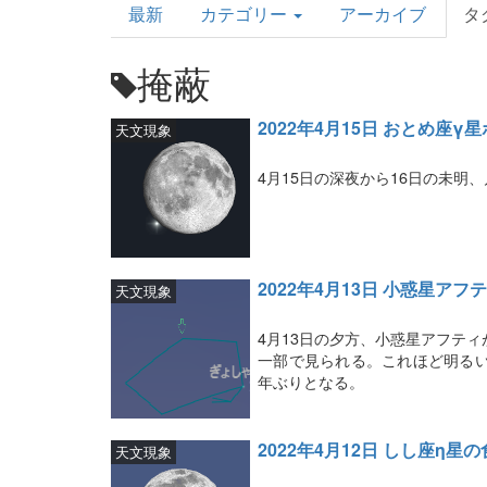
最新
カテゴリー
アーカイブ
タ
Topics
掩蔽
2022年4月15日 おとめ座γ
天文現象
4月15日の深夜から16日の未明
2022年4月13日 小惑星ア
天文現象
4月13日の夕方、小惑星アフテ
一部で見られる。これほど明るい
年ぶりとなる。
2022年4月12日 しし座η星の
天文現象