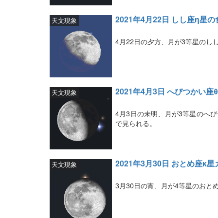
2021年4月22日 しし座η星の
天文現象
4月22日の夕方、月が3等星のし
2021年4月3日 へびつかい座
天文現象
4月3日の未明、月が3等星のへ
で見られる。
2021年3月30日 おとめ座κ
天文現象
3月30日の宵、月が4等星のおと