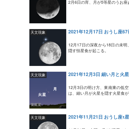
2月6日の宵、月が5等星のうお
2021年12月17日 おうし座
天文現象
12月17日の深夜から18日の未
隠す恒星食が起こる。
2021年12月3日 細い月と
天文現象
12月3日の明け方、東南東の低空
は、細い月が火星を隠す火星食が
2021年11月21日 おうし座τ
天文現象