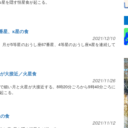
座μ星を隠す恒星食が起こる。
67番星、κ星の食
2021/12/10
明、月が5等星のおうし座67番星、4等星のおうし座κ星を連続して
火星が大接近／火星食
2021/11/26
で細い月と火星が大接近する。8時20分ごろから9時40分ごろに
起こる。
星の食
2021/11/12