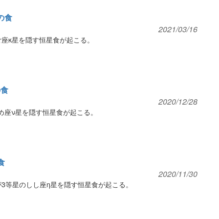
星の食
2021/03/16
ご座κ星を隠す恒星食が起こる。
の食
2020/12/28
とめ座ν星を隠す恒星食が起こる。
食
2020/11/30
が3等星のしし座η星を隠す恒星食が起こる。