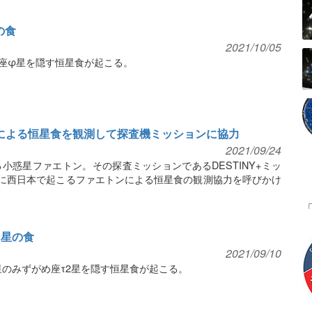
の食
2021/10/05
て座φ星を隠す恒星食が起こる。
ンによる恒星食を観測して探査機ミッションに協力
2021/09/24
小惑星ファエトン。その探査ミッションであるDESTINY+ミッ
明に西日本で起こるファエトンによる恒星食の観測協力を呼びかけ
2星の食
2021/09/10
星のみずがめ座τ2星を隠す恒星食が起こる。