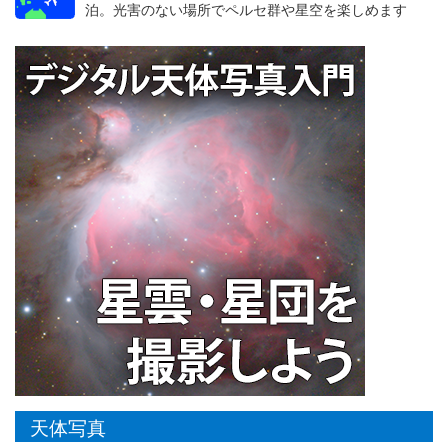
泊。光害のない場所でペルセ群や星空を楽しめます
天体写真