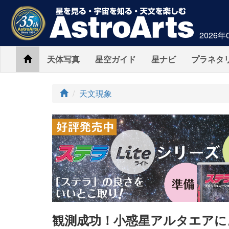
2026年
Home
天体写真
星空ガイド
星ナビ
プラネタ
ト
天文現象
ッ
プ
観測成功！小惑星アルタエアに