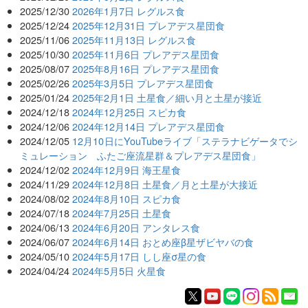
2025/12/30
2026年1月7日 レグルス食
2025/12/24
2025年12月31日 プレアデス星団食
2025/11/06
2025年11月13日 レグルス食
2025/10/30
2025年11月6日 プレアデス星団食
2025/08/07
2025年8月16日 プレアデス星団食
2025/02/26
2025年3月5日 プレアデス星団食
2025/01/24
2025年2月1日 土星食／細い月と土星が接近
2024/12/18
2024年12月25日 スピカ食
2024/12/06
2024年12月14日 プレアデス星団食
2024/12/05
12月10日にYouTubeライブ「ステラナビゲータでシ
ミュレーション ふたご座流星群＆プレアデス星団食」
2024/12/02
2024年12月9日 海王星食
2024/11/29
2024年12月8日 土星食／月と土星が大接近
2024/08/02
2024年8月10日 スピカ食
2024/07/18
2024年7月25日 土星食
2024/06/13
2024年6月20日 アンタレス食
2024/06/07
2024年6月14日 おとめ座β星ザビヤバの食
2024/05/10
2024年5月17日 しし座σ星の食
2024/04/24
2024年5月5日 火星食