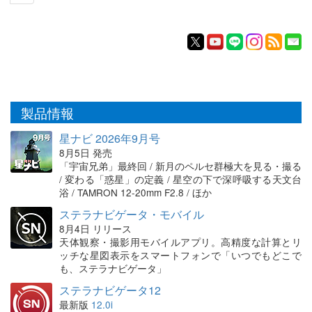
製品情報
星ナビ 2026年9月号
8月5日 発売
「宇宙兄弟」最終回 / 新月のペルセ群極大を見る・撮る
/ 変わる「惑星」の定義 / 星空の下で深呼吸する天文台
浴 / TAMRON 12-20mm F2.8 / ほか
ステラナビゲータ・モバイル
8月4日 リリース
天体観察・撮影用モバイルアプリ。高精度な計算とリ
ッチな星図表示をスマートフォンで「いつでもどこで
も、ステラナビゲータ」
ステラナビゲータ12
最新版
12.0i