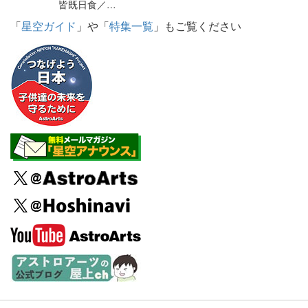
皆既日食／…
「
星空ガイド
」や「
特集一覧
」もご覧ください