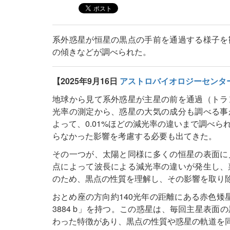
系外惑星が恒星の黒点の手前を通過する様子を
の傾きなどが調べられた。
【2025年9月16日
アストロバイオロジーセンタ
地球から見て系外惑星が主星の前を通過（トラ
光率の測定から、惑星の大気の成分も調べる事
よって、0.01%ほどの減光率の違いまで調べ
らなかった影響を考慮する必要も出てきた。
その一つが、太陽と同様に多くの恒星の表面に
点によって波長による減光率の違いが発生し、
のため、黒点の性質を理解し、その影響を取り
おとめ座の方向約140光年の距離にある赤色矮星「
3884 b」を持つ。この惑星は、毎回主星表
わった特徴があり、黒点の性質や惑星の軌道を