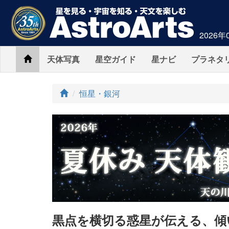
2026年
Home
天体写真
星空ガイド
星ナビ
プラネタ
ト
恒星・銀河
ッ
プ
黒点を横切る惑星が伝える、傾