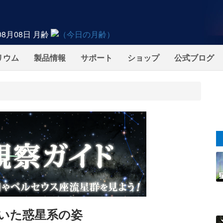
08月08日
月齢
リウム
製品情報
サポート
ショップ
公式ブログ
いた惑星系の姿