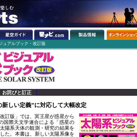
202
ジュアルブック・改訂版
お詫びと訂正
の新しい定義”に対応して大幅改定
改訂版」では、冥王星が惑星から
8月の国際天文学連合による「惑星の
太陽系天体の観測・研究の結果を
した。本書は、新しい太陽系像を