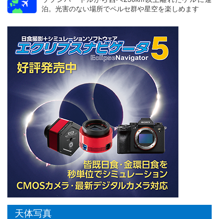
泊。光害のない場所でペルセ群や星空を楽しめます
天体写真