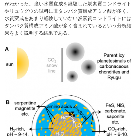
がわかった。強い水質変成を経験した炭素質コンドライト
やリュウグウの試料に非タンパク質構成アミノ酸が多く、
水質変成をあまり経験していない炭素質コンドライトには
タンパク質構成アミノ酸が多く含まれているという分析結
果をよく説明する結果である。