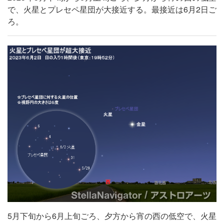
で、火星とプレセペ星団が大接近する。最接近は6月2日ご
ろ。
5月下旬から6月上旬ごろ、夕方から宵の西の低空で、火星