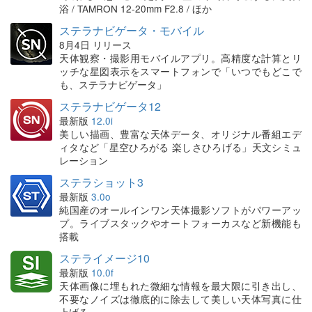
浴 / TAMRON 12-20mm F2.8 / ほか
ステラナビゲータ・モバイル
8月4日 リリース
天体観察・撮影用モバイルアプリ。高精度な計算とリ
ッチな星図表示をスマートフォンで「いつでもどこで
も、ステラナビゲータ」
ステラナビゲータ12
最新版
12.0i
美しい描画、豊富な天体データ、オリジナル番組エデ
ィタなど「星空ひろがる 楽しさひろげる」天文シミュ
レーション
ステラショット3
最新版
3.0o
純国産のオールインワン天体撮影ソフトがパワーアッ
プ。ライブスタックやオートフォーカスなど新機能も
搭載
ステライメージ10
最新版
10.0f
天体画像に埋もれた微細な情報を最大限に引き出し、
不要なノイズは徹底的に除去して美しい天体写真に仕