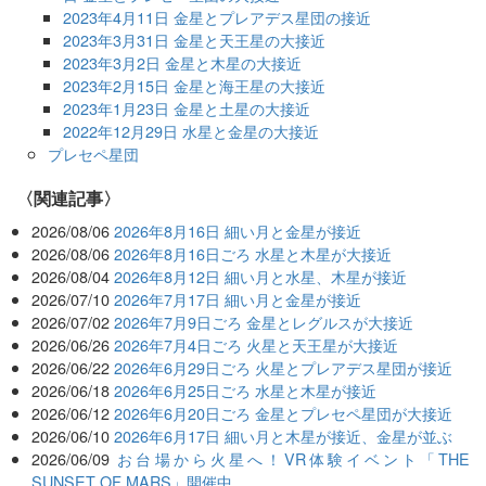
2023年4月11日 金星とプレアデス星団の接近
2023年3月31日 金星と天王星の大接近
2023年3月2日 金星と木星の大接近
2023年2月15日 金星と海王星の大接近
2023年1月23日 金星と土星の大接近
2022年12月29日 水星と金星の大接近
プレセペ星団
関連記事
2026/08/06
2026年8月16日 細い月と金星が接近
2026/08/06
2026年8月16日ごろ 水星と木星が大接近
2026/08/04
2026年8月12日 細い月と水星、木星が接近
2026/07/10
2026年7月17日 細い月と金星が接近
2026/07/02
2026年7月9日ごろ 金星とレグルスが大接近
2026/06/26
2026年7月4日ごろ 火星と天王星が大接近
2026/06/22
2026年6月29日ごろ 火星とプレアデス星団が接近
2026/06/18
2026年6月25日ごろ 水星と木星が接近
2026/06/12
2026年6月20日ごろ 金星とプレセペ星団が大接近
2026/06/10
2026年6月17日 細い月と木星が接近、金星が並ぶ
2026/06/09
お台場から火星へ！VR体験イベント「THE
SUNSET OF MARS」開催中