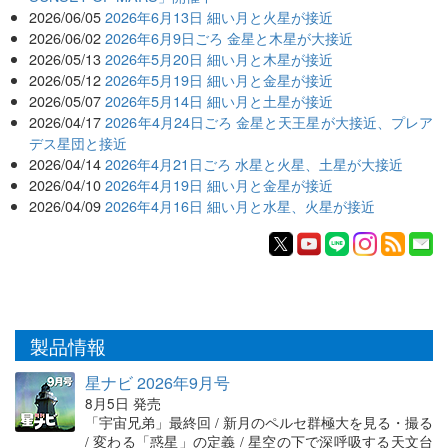
2026/06/05
2026年6月13日 細い月と火星が接近
2026/06/02
2026年6月9日ごろ 金星と木星が大接近
2026/05/13
2026年5月20日 細い月と木星が接近
2026/05/12
2026年5月19日 細い月と金星が接近
2026/05/07
2026年5月14日 細い月と土星が接近
2026/04/17
2026年4月24日ごろ 金星と天王星が大接近、プレア
デス星団と接近
2026/04/14
2026年4月21日ごろ 水星と火星、土星が大接近
2026/04/10
2026年4月19日 細い月と金星が接近
2026/04/09
2026年4月16日 細い月と水星、火星が接近
製品情報
星ナビ 2026年9月号
8月5日 発売
「宇宙兄弟」最終回 / 新月のペルセ群極大を見る・撮る
/ 変わる「惑星」の定義 / 星空の下で深呼吸する天文台