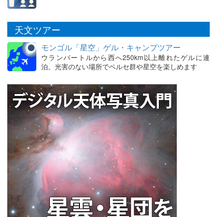
天文ツアー
モンゴル「星空」ゲル・キャンプツアー
ウランバートルから西へ250km以上離れたゲルに連
泊。光害のない場所でペルセ群や星空を楽しめます