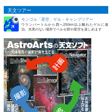
天文ツアー
モンゴル「星空」ゲル・キャンプツアー
ウランバートルから西へ250km以上離れたゲルに連
泊。光害のない場所でペルセ群や星空を楽しめます