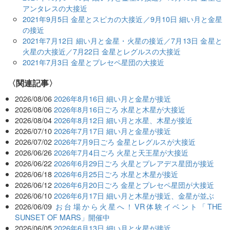
アンタレスの大接近
2021年9月5日 金星とスピカの大接近／9月10日 細い月と金星
の接近
2021年7月12日 細い月と金星・火星の接近／7月13日 金星と
火星の大接近／7月22日 金星とレグルスの大接近
2021年7月3日 金星とプレセペ星団の大接近
関連記事
2026/08/06
2026年8月16日 細い月と金星が接近
2026/08/06
2026年8月16日ごろ 水星と木星が大接近
2026/08/04
2026年8月12日 細い月と水星、木星が接近
2026/07/10
2026年7月17日 細い月と金星が接近
2026/07/02
2026年7月9日ごろ 金星とレグルスが大接近
2026/06/26
2026年7月4日ごろ 火星と天王星が大接近
2026/06/22
2026年6月29日ごろ 火星とプレアデス星団が接近
2026/06/18
2026年6月25日ごろ 水星と木星が接近
2026/06/12
2026年6月20日ごろ 金星とプレセペ星団が大接近
2026/06/10
2026年6月17日 細い月と木星が接近、金星が並ぶ
2026/06/09
お台場から火星へ！VR体験イベント「THE
SUNSET OF MARS」開催中
2026/06/05
2026年6月13日 細い月と火星が接近