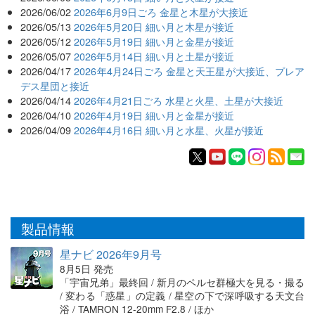
2026/06/02
2026年6月9日ごろ 金星と木星が大接近
2026/05/13
2026年5月20日 細い月と木星が接近
2026/05/12
2026年5月19日 細い月と金星が接近
2026/05/07
2026年5月14日 細い月と土星が接近
2026/04/17
2026年4月24日ごろ 金星と天王星が大接近、プレア
デス星団と接近
2026/04/14
2026年4月21日ごろ 水星と火星、土星が大接近
2026/04/10
2026年4月19日 細い月と金星が接近
2026/04/09
2026年4月16日 細い月と水星、火星が接近
製品情報
星ナビ 2026年9月号
8月5日 発売
「宇宙兄弟」最終回 / 新月のペルセ群極大を見る・撮る
/ 変わる「惑星」の定義 / 星空の下で深呼吸する天文台
浴 / TAMRON 12-20mm F2.8 / ほか