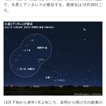
で、火星とアンタレスが接近する。最接近は12月28日ご
ろ。
12月下旬から来年1月上旬ごろ、未明から明け方の南東の