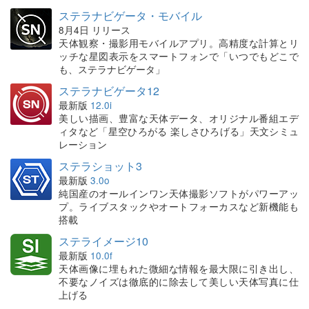
ステラナビゲータ・モバイル
8月4日 リリース
天体観察・撮影用モバイルアプリ。高精度な計算とリ
ッチな星図表示をスマートフォンで「いつでもどこで
も、ステラナビゲータ」
ステラナビゲータ12
最新版
12.0i
美しい描画、豊富な天体データ、オリジナル番組エデ
ィタなど「星空ひろがる 楽しさひろげる」天文シミュ
レーション
ステラショット3
最新版
3.0o
純国産のオールインワン天体撮影ソフトがパワーアッ
プ。ライブスタックやオートフォーカスなど新機能も
搭載
ステライメージ10
最新版
10.0f
天体画像に埋もれた微細な情報を最大限に引き出し、
不要なノイズは徹底的に除去して美しい天体写真に仕
上げる