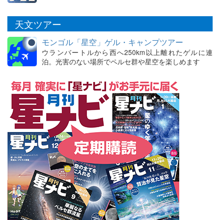
天文ツアー
モンゴル「星空」ゲル・キャンプツアー
ウランバートルから西へ250km以上離れたゲルに連
泊。光害のない場所でペルセ群や星空を楽しめます