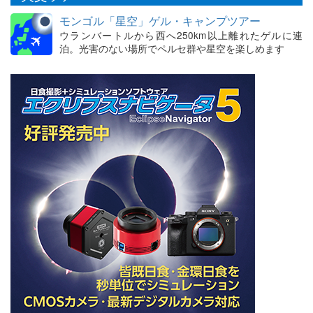
モンゴル「星空」ゲル・キャンプツアー
ウランバートルから西へ250km以上離れたゲルに連
泊。光害のない場所でペルセ群や星空を楽しめます