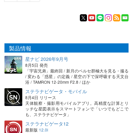
製品情報
星ナビ 2026年9月号
8月5日 発売
「宇宙兄弟」最終回 / 新月のペルセ群極大を見る・撮る
/ 変わる「惑星」の定義 / 星空の下で深呼吸する天文台
浴 / TAMRON 12-20mm F2.8 / ほか
ステラナビゲータ・モバイル
8月4日 リリース
天体観察・撮影用モバイルアプリ。高精度な計算とリ
ッチな星図表示をスマートフォンで「いつでもどこで
も、ステラナビゲータ」
ステラナビゲータ12
最新版
12.0i